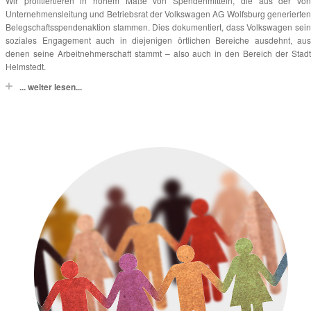
Wir profitiertieren in hohem Maße von Spendenmitteln, die aus der von
Unternehmensleitung und Betriebsrat der Volkswagen AG Wolfsburg generierten
Belegschaftsspendenaktion stammen. Dies dokumentiert, dass Volkswagen sein
soziales Engagement auch in diejenigen örtlichen Bereiche ausdehnt, aus
denen seine Arbeitnehmerschaft stammt – also auch in den Bereich der Stadt
Helmstedt.
... weiter lesen...