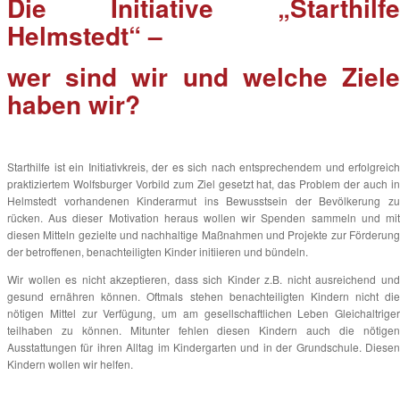
Die Initiative „Starthilfe
Helmstedt“ –
wer sind wir und welche Ziele
haben wir?
Starthilfe ist ein Initiativkreis, der es sich nach entsprechendem und erfolgreich
praktiziertem Wolfsburger Vorbild zum Ziel gesetzt hat, das Problem der auch in
Helmstedt vorhandenen Kinderarmut ins Bewusstsein der Bevölkerung zu
rücken. Aus dieser Motivation heraus wollen wir Spenden sammeln und mit
diesen Mitteln gezielte und nachhaltige Maßnahmen und Projekte zur Förderung
der betroffenen, benachteiligten Kinder initiieren und bündeln.
Wir wollen es nicht akzeptieren, dass sich Kinder z.B. nicht ausreichend und
gesund ernähren können. Oftmals stehen benachteiligten Kindern nicht die
nötigen Mittel zur Verfügung, um am gesellschaftlichen Leben Gleichaltriger
teilhaben zu können. Mitunter fehlen diesen Kindern auch die nötigen
Ausstattungen für ihren Alltag im Kindergarten und in der Grundschule. Diesen
Kindern wollen wir helfen.